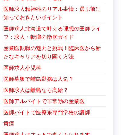
医師求人精神科のリアル事情：選ぶ前に
知っておきたいポイント
医師求人北海道で叶える理想の医師ライ
フ：求人・転職の徹底ガイド
産業医転職の魅力と挑戦！臨床医から新
たなキャリアを切り開く方法
医師求人小児科
医師募集で離島勤務は人気？
医師求人は離島なら高給？
医師アルバイトで非常勤の産業医
医師バイトで医療系専門学校の講師
黄疸
医師求人はネットで多くみられます