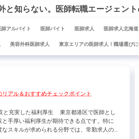
外と知らない。医師転職エージェント
医師アルバイト
医師バイト
医師求人
医師求人北海道
人
美容外科医師求人
東京エリアの医師求人！職場選びに
のリアル＆おすすめチェックポイント
年収と充実した福利厚生 東京都港区で医師とし
収と手厚い福利厚生が期待できる点です。特に
度なスキルが求められる分野では、常勤求人の…