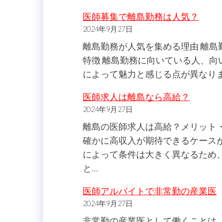
医師募集で離島勤務は人気？
2024年9月27日
離島勤務が人気を集める理由 離島
特徴 離島勤務に向いている人、向
によって魅力と感じる点が異なり
医師求人は離島なら高給？
2024年9月27日
離島の医師求人は高給？メリット
確かに高収入が期待できるケース
によって条件は大きく異なるため
と…
医師アルバイトで非常勤の産業医
2024年9月27日
非常勤の産業医として働くことは