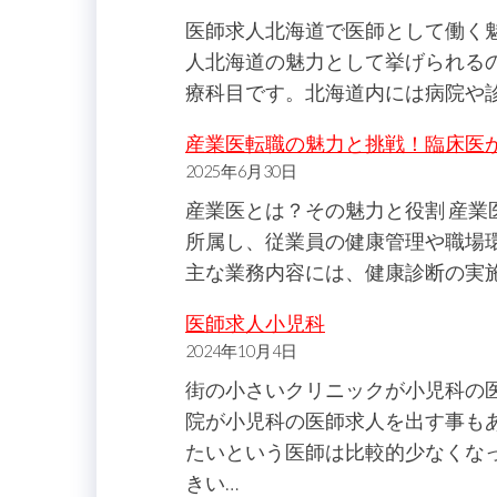
医師求人北海道で医師として働く
人北海道の魅力として挙げられる
療科目です。北海道内には病院や
産業医転職の魅力と挑戦！臨床医
2025年6月30日
産業医とは？その魅力と役割 産
所属し、従業員の健康管理や職場
主な業務内容には、健康診断の実
医師求人小児科
2024年10月4日
街の小さいクリニックが小児科の
院が小児科の医師求人を出す事も
たいという医師は比較的少なくな
きい…