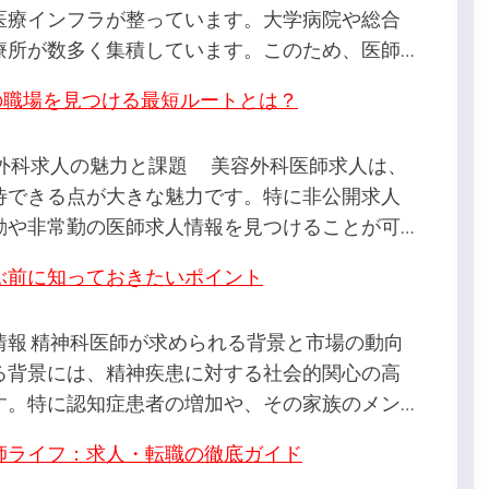
医療インフラが整っています。大学病院や総合
療所が数多く集積しています。このため、医師…
の職場を見つける最短ルートとは？
容外科求人の魅力と課題 美容外科医師求人は、
待できる点が大きな魅力です。特に非公開求人
勤や非常勤の医師求人情報を見つけることが可…
ぶ前に知っておきたいポイント
情報 精神科医師が求められる背景と市場の動向
背景には、精神疾患に対する社会的関心の高
す。特に認知症患者の増加や、その家族のメン…
師ライフ：求人・転職の徹底ガイド