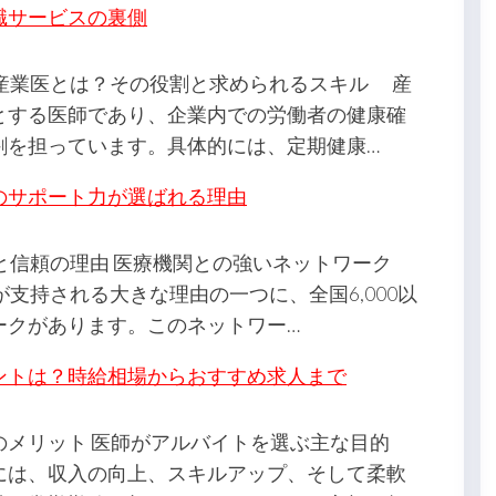
職サービスの裏側
状 産業医とは？その役割と求められるスキル 産
とする医師であり、企業内での労働者の健康確
割を担っています。具体的には、定期健康…
Cのサポート力が選ばれる理由
徴と信頼の理由 医療機関との強いネットワーク
支持される大きな理由の一つに、全国6,000以
ークがあります。このネットワー…
ントは？時給相場からおすすめ求人まで
のメリット 医師がアルバイトを選ぶ主な目的
には、収入の向上、スキルアップ、そして柔軟