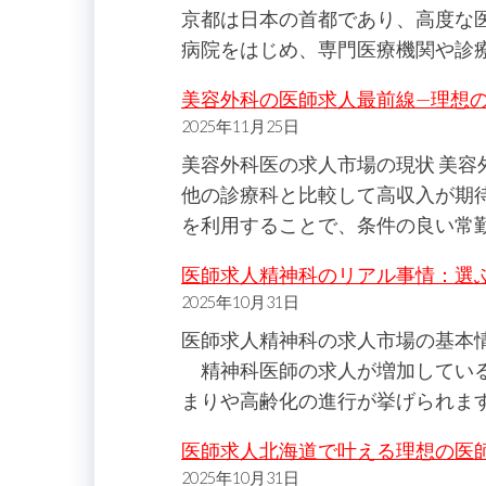
京都は日本の首都であり、高度な
病院をはじめ、専門医療機関や診
美容外科の医師求人最前線—理想
2025年11月25日
美容外科医の求人市場の現状 美
他の診療科と比較して高収入が期
を利用することで、条件の良い常
医師求人精神科のリアル事情：選
2025年10月31日
医師求人精神科の求人市場の基本
精神科医師の求人が増加している
まりや高齢化の進行が挙げられま
医師求人北海道で叶える理想の医
2025年10月31日