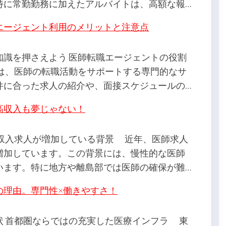
特に常勤勤務に加えたアルバイトは、高額な報…
エージェント利用のメリットと注意点
知識を押さえよう 医師転職エージェントの役割
は、医師の転職活動をサポートする専門的なサ
件に合った求人の紹介や、面接スケジュールの…
高収入も夢じゃない！
高収入求人が増加している背景 近年、医師求人
増加しています。この背景には、慢性的な医師
います。特に地方や離島部では医師の確保が難…
の理由。専門性×働きやすさ！
状 首都圏ならではの充実した医療インフラ 東