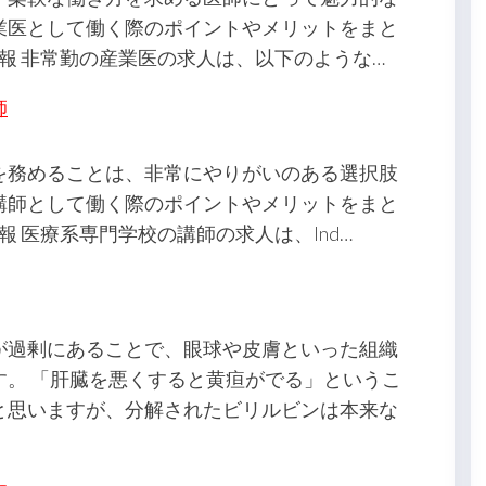
業医として働く際のポイントやメリットをまと
情報 非常勤の産業医の求人は、以下のような…
師
を務めることは、非常にやりがいのある選択肢
講師として働く際のポイントやメリットをまと
報 医療系専門学校の講師の求人は、Ind…
が過剰にあることで、眼球や皮膚といった組織
す。 「肝臓を悪くすると黄疸がでる」というこ
と思いますが、分解されたビリルビンは本来な