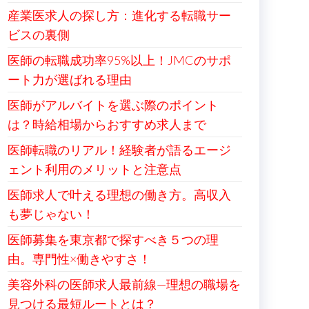
産業医求人の探し方：進化する転職サー
ビスの裏側
医師の転職成功率95%以上！JMCのサポ
ート力が選ばれる理由
医師がアルバイトを選ぶ際のポイント
は？時給相場からおすすめ求人まで
医師転職のリアル！経験者が語るエージ
ェント利用のメリットと注意点
医師求人で叶える理想の働き方。高収入
も夢じゃない！
医師募集を東京都で探すべき５つの理
由。専門性×働きやすさ！
美容外科の医師求人最前線—理想の職場を
見つける最短ルートとは？