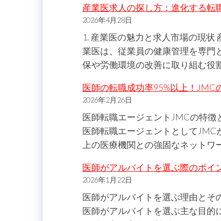
産業医求人の探し方：進化する転
2026年4月28日
1. 産業医の魅力と求人市場の現
業医は、従業員の健康管理を専門
保や労働環境の改善に取り組む役
医師の転職成功率95%以上！JM
2026年2月26日
医師転職エージェントJMCの特
医師転職エージェントとしてJMCが
上の医療機関との強固なネットワ
医師がアルバイトを選ぶ際のポイ
2026年1月22日
医師がアルバイトを選ぶ理由とそ
医師がアルバイトを選ぶ主な目的