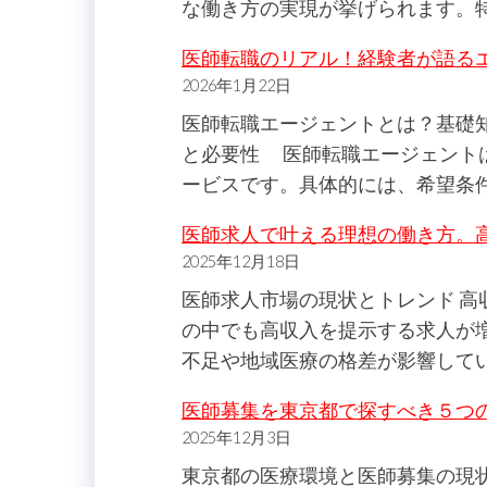
な働き方の実現が挙げられます。
医師転職のリアル！経験者が語る
2026年1月22日
医師転職エージェントとは？基礎
と必要性 医師転職エージェント
ービスです。具体的には、希望条
医師求人で叶える理想の働き方。
2025年12月18日
医師求人市場の現状とトレンド 
の中でも高収入を提示する求人が
不足や地域医療の格差が影響して
医師募集を東京都で探すべき５つ
2025年12月3日
東京都の医療環境と医師募集の現