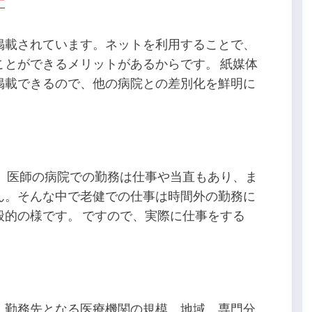
す
掲載されています。ネットを利用することで、
ことができるメリットがあるからです。 紙媒体
掲載できるので、他の病院との差別化を鮮明に
。 医師の病院での勤務は仕事や当直もあり、ま
ん。そんな中で老健での仕事は時間外の勤務に
般的の様です。 ですので、実際に仕事をする
、勤務先となる医療機関の規模、地域、専門分