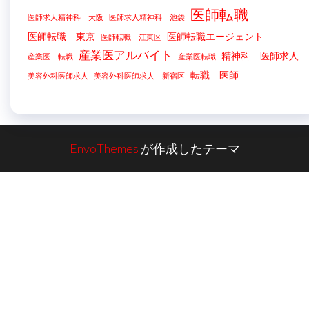
医師転職
医師求人精神科 大阪
医師求人精神科 池袋
医師転職 東京
医師転職エージェント
医師転職 江東区
産業医アルバイト
精神科 医師求人
産業医 転職
産業医転職
転職 医師
美容外科医師求人
美容外科医師求人 新宿区
EnvoThemes
が作成したテーマ