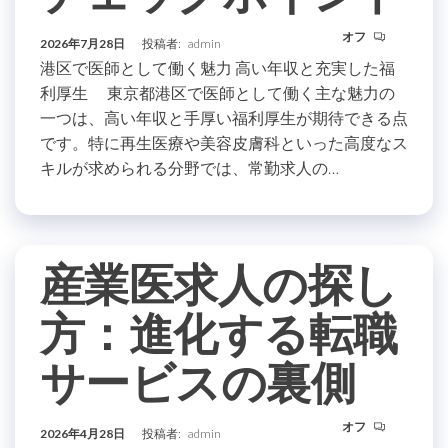
オフ
2026年7月28日
投稿者:
admin
港区で医師として働く魅力 高い年収と充実した福
利厚生 東京都港区で医師として働く主な魅力の
一つは、高い年収と手厚い福利厚生が期待できる点
です。特に再生医療や美容皮膚科といった高度なス
キルが求められる分野では、常勤求人の…
産業医求人の探し
方：進化する転職
サービスの裏側
オフ
2026年4月28日
投稿者:
admin