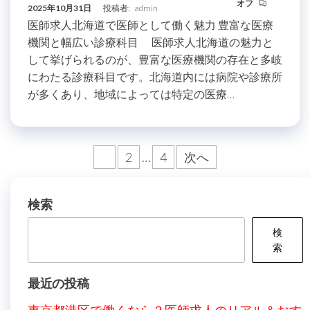
オフ
2025年10月31日
投稿者:
admin
医師求人北海道で医師として働く魅力 豊富な医療
機関と幅広い診療科目 医師求人北海道の魅力と
して挙げられるのが、豊富な医療機関の存在と多岐
にわたる診療科目です。北海道内には病院や診療所
が多くあり、地域によっては特定の医療…
投
1
2
…
4
次へ
稿
の
検索
ペ
検
ー
索
ジ
最近の投稿
送