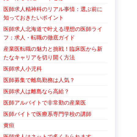
医師求人精神科のリアル事情：選ぶ前に
知っておきたいポイント
医師求人北海道で叶える理想の医師ライ
フ：求人・転職の徹底ガイド
産業医転職の魅力と挑戦！臨床医から新
たなキャリアを切り開く方法
医師求人小児科
医師募集で離島勤務は人気？
医師求人は離島なら高給？
医師アルバイトで非常勤の産業医
医師バイトで医療系専門学校の講師
黄疸
医師求人はネットで多くみられます