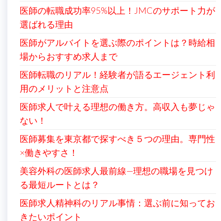
医師の転職成功率95%以上！JMCのサポート力が
選ばれる理由
医師がアルバイトを選ぶ際のポイントは？時給相
場からおすすめ求人まで
医師転職のリアル！経験者が語るエージェント利
用のメリットと注意点
医師求人で叶える理想の働き方。高収入も夢じゃ
ない！
医師募集を東京都で探すべき５つの理由。専門性
×働きやすさ！
美容外科の医師求人最前線—理想の職場を見つけ
る最短ルートとは？
医師求人精神科のリアル事情：選ぶ前に知ってお
きたいポイント